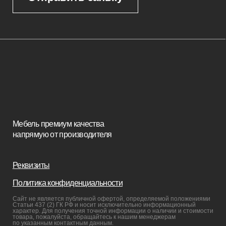
Корпусная мебель
Изголовья
Стулья
Кровати
Стеновые панели
Кресла
Диваны
Пуфы и банкетки
Покупателям
Мебель в наличии
Мебель на заказ
Производство
Реализованные проекты
Реставрация
Бизнесу