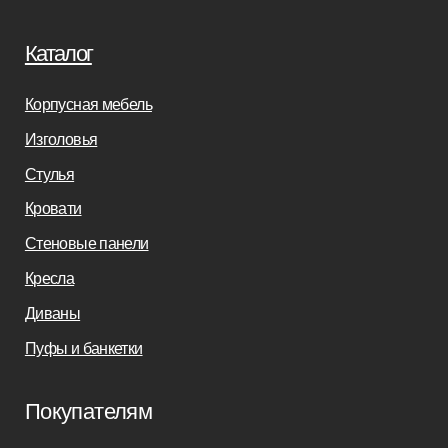
Дизайнерам
Салонам
Связаться с нами
+7(812)245-65-88
Заказать звонок
sofas-decor@mail.ru