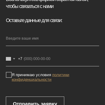
Отправить заявку
Мебель премиум качества
напрямую от производителя
Реквизиты
Политика конфиденциальности
Сайт не является публичной офертой, определяемой положениями
Статьи 437 (2) ГК РФ и носит исключительно информационный
характер. Для получения точной информации о наличии и стоимости
товара, пожалуйста, обращайтесь к нашим менеджерам
по указанным контактным данным.
Каталог