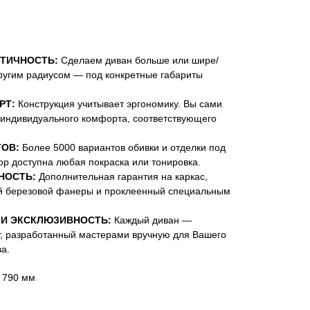
ТИЧНОСТЬ:
Сделаем диван больше или шире/
ругим радиусом — под конкретные габариты
РТ:
Конструкция учитывает эргономику. Вы сами
 индивидуального комфорта, соответствующего
ОВ:
Более 5000 вариантов обивки и отделки под
ор доступна любая покраска или тонировка.
НОСТЬ:
Дополнительная гарантия на каркас,
й березовой фанеры и проклеенный специальным
И ЭКСКЛЮЗИВНОСТЬ:
Каждый диван —
, разработанный мастерами вручную для Вашего
а.
В 790 мм