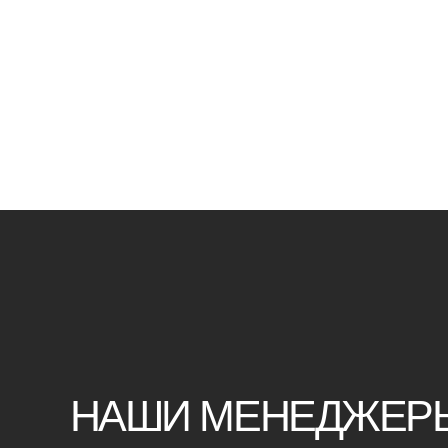
НАШИ МЕНЕДЖЕРЫ ГО
ОТВЕТИТЬ НА ЛЮБЫЕ 
Воспользуйтесь формой обратной связи,
чтобы связаться с нами