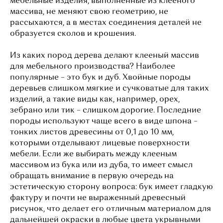
мебельные изделия, выполненные из клееного
массива, не меняют свою геометрию, не
рассыхаются, а в местах соединения деталей не
образуется сколов и крошения.
Из каких пород дерева делают клееный массив
для мебельного производства? Наиболее
популярные – это бук и дуб. Хвойные породы
деревьев слишком мягкие и сучковатые для таких
изделий, а такие виды как, например, орех,
зебрано или тик – слишком дорогие. Последние
породы используют чаще всего в виде шпона –
тонких листов древесины от 0,1 до 10 мм,
которыми отделывают лицевые поверхности
мебели. Если же выбирать между клееным
массивом из бука или из дуба, то имеет смысл
обращать внимание в первую очередь на
эстетическую сторону вопроса: бук имеет гладкую
фактуру и почти не выраженный древесный
рисунок, что делает его отличным материалом для
дальнейшей окраски в любые цвета укрывными