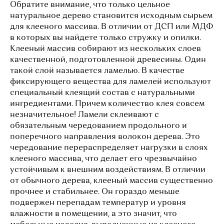
Обратите внимание, что только цельное
натуральное дерево становится исходным сырьем
для клееного массива. В отличии от ДСП или МДФ
в которых вы найдете только стружку и опилки.
Клееный массив собирают из нескольких слоев
качественной, подготовленной древесины. Один
такой слой называется ламелью. В качестве
фиксирующего вещества для ламелей используют
специальный клеящий состав с натуральными
ингредиентами. Причем количество клея совсем
незначительное! Ламели склеивают с
обязательным чередованием продольного и
поперечного направления волокон дерева. Это
чередование перераспределяет нагрузки в слоях
клееного массива, что делает его чрезвычайно
устойчивым к внешним воздействиям. В отличии
от обычного дерева, клееный массив существенно
прочнее и стабильнее. Он гораздо меньше
подвержен перепадам температур и уровня
влажности в помещении, а это значит, что