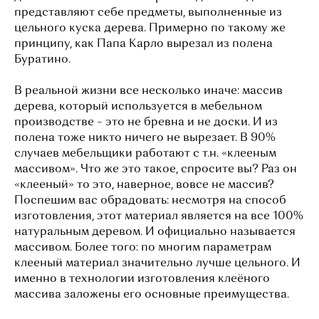
представляют себе предметы, выполненные из
цельного куска дерева. Примерно по такому же
принципу, как Папа Карло вырезал из полена
Буратино.
В реальной жизни все несколько иначе: массив
дерева, который используется в мебельном
производстве – это не бревна и не доски. И из
полена тоже никто ничего не вырезает. В 90%
случаев мебельщики работают с т.н. «клееным
массивом». Что же это такое, спросите вы? Раз он
«клееный» то это, наверное, вовсе не массив?
Поспешим вас обрадовать: несмотря на способ
изготовления, этот материал является на все 100%
натуральным деревом. И официально называется
массивом. Более того: по многим параметрам
клееный материал значительно лучше цельного. И
именно в технологии изготовления клеёного
массива заложены его основные преимущества.