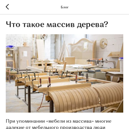
Блог
Что такое массив дерева?
При упоминании «мебели из массива» многие
далекие от мебельного производства люди